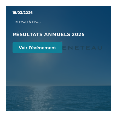
18/03/2026
De 17:40 à 17:45
RÉSULTATS ANNUELS 2025
Voir l'évènement